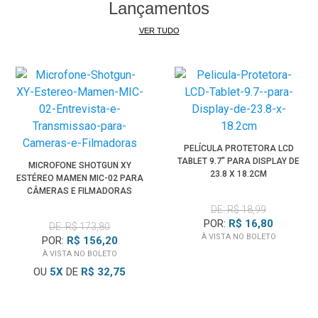
Lançamentos
VER TUDO
PELÍCULA PROTETORA LCD
TABLET 9.7" PARA DISPLAY DE
MICROFONE SHOTGUN XY
23.8 X 18.2CM
ESTÉREO MAMEN MIC-02 PARA
CÂMERAS E FILMADORAS
DE: R$ 18,99
POR:
R$ 16,80
DE: R$ 173,80
À VISTA NO BOLETO
POR:
R$ 156,20
À VISTA NO BOLETO
OU
5
X
DE
R$ 32,75