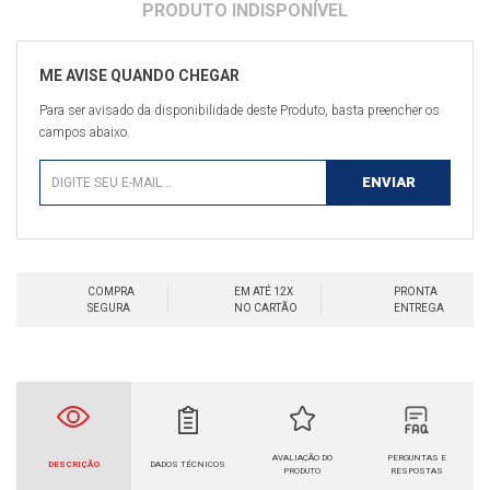
Para ser avisado da disponibilidade deste Produto, basta preencher os
campos abaixo.
COMPRA
EM ATÉ 12X
PRONTA
SEGURA
NO CARTÃO
ENTREGA
AVALIAÇÃO DO
PERGUNTAS E
DESCRIÇÃO
DADOS TÉCNICOS
PRODUTO
RESPOSTAS