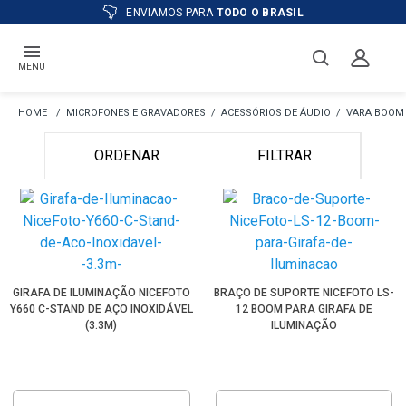
ATÉ
12X
E PREÇO ESPECIAL
NO BOLETO
MENU
MICROFONES E GRAVADORES
ACESSÓRIOS DE ÁUDIO
VARA BOOM
ORDENAR
FILTRAR
GIRAFA DE ILUMINAÇÃO NICEFOTO
BRAÇO DE SUPORTE NICEFOTO LS-
Y660 C-STAND DE AÇO INOXIDÁVEL
12 BOOM PARA GIRAFA DE
(3.3M)
ILUMINAÇÃO