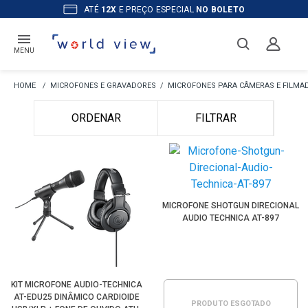
ATÉ
12X
E PREÇO ESPECIAL
NO BOLETO
MENU
MICROFONES E GRAVADORES
MICROFONES PARA CÂMERAS E FILMA
ORDENAR
FILTRAR
MICROFONE SHOTGUN DIRECIONAL
AUDIO TECHNICA AT-897
KIT MICROFONE AUDIO-TECHNICA
AT-EDU25 DINÂMICO CARDIOIDE
PRODUTO ESGOTADO