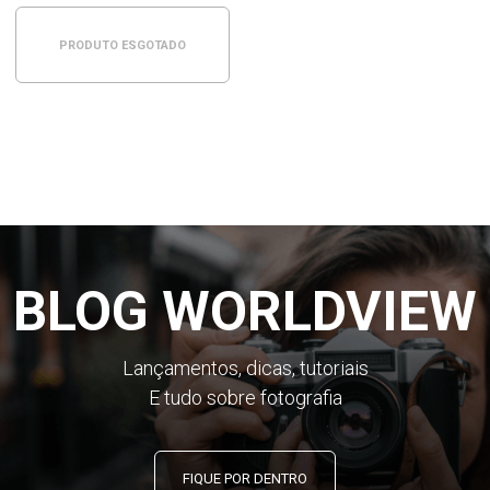
PRODUTO ESGOTADO
BLOG WORLDVIEW
Lançamentos, dicas, tutoriais
E tudo sobre fotografia
FIQUE POR DENTRO