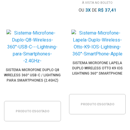
À VISTA NO BOLETO
OU
3
X
DE
R$ 37,41
SISTEMA MICROFONE LAPELA
DUPLO WIRELESS OTTO K9 IOS
SISTEMA MICROFONE DUPLO Q8
LIGHTNING 360° SMARTPHONE
WIRELESS 360° USB-C / LIGHTNING
APPLE
PARA SMARTPHONES (2.4GHZ)
PRODUTO ESGOTADO
PRODUTO ESGOTADO