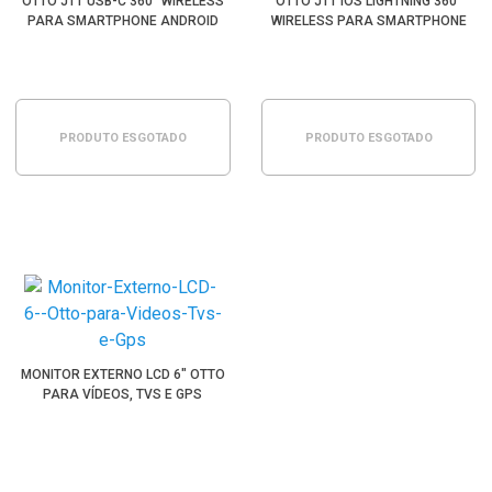
OTTO J11 USB-C 360° WIRELESS
OTTO J11 IOS LIGHTNING 360°
PARA SMARTPHONE ANDROID
WIRELESS PARA SMARTPHONE
(2.4GHZ)
APPLE (2.4GHZ)
PRODUTO ESGOTADO
PRODUTO ESGOTADO
MONITOR EXTERNO LCD 6" OTTO
PARA VÍDEOS, TVS E GPS