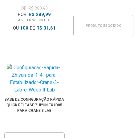
DE: R$ 299,99
POR:
R$ 289,99
À VISTA NO BOLETO
PRODUTO ESGOTADO
OU
10
X
DE
R$ 31,61
BASE DE CONFIGURAÇÃO RÁPIDA
QUICK RELEASE ZHIYUN EX1D05
PARA CRANE 3 LAB