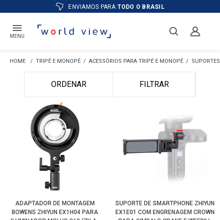
ENVIAMOS PARA
TODO O BRASIL
MENU
TRIPÉ E MONOPÉ
ACESSÓRIOS PARA TRIPÉ E MONOPÉ
SUPORTES
ORDENAR
FILTRAR
ADAPTADOR DE MONTAGEM
SUPORTE DE SMARTPHONE ZHIYUN
BOWENS ZHIYUN EX1H04 PARA
EX1E01 COM ENGRENAGEM CROWN