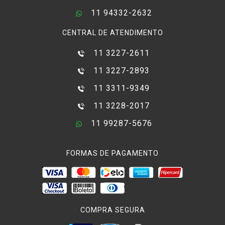
11 94332-2632
CENTRAL DE ATENDIMENTO
11 3227-2611
11 3227-2893
11 3311-9349
11 3228-2017
11 99287-5676
FORMAS DE PAGAMENTO
COMPRA SEGURA