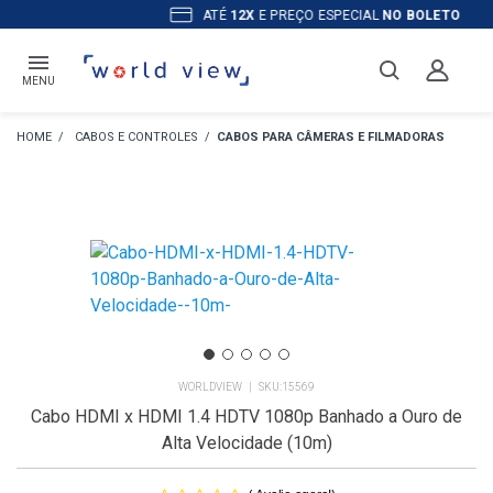
ATÉ
12X
E PREÇO ESPECIAL
NO BOLETO
MENU
CABOS E CONTROLES
CABOS PARA CÂMERAS E FILMADORAS
WORLDVIEW
15569
Cabo HDMI x HDMI 1.4 HDTV 1080p Banhado a Ouro de
Alta Velocidade (10m)