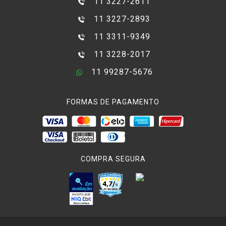
11 3227-2611
11 3227-2893
11 3311-9349
11 3228-2017
11 99287-5676
FORMAS DE PAGAMENTO
COMPRA SEGURA