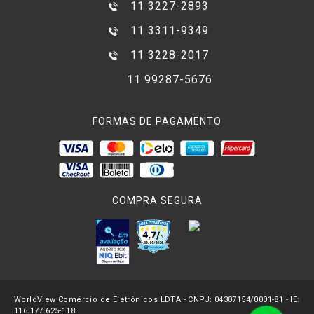
11 3227-2893
11 3311-9349
11 3228-2017
11 99287-5676
FORMAS DE PAGAMENTO
COMPRA SEGURA
WorldView Comércio de Eletrônicos LDTA - CNPJ: 04307154/0001-81 - IE:
116.177.625-118